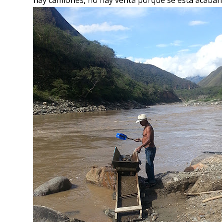
hay camiones, no hay venta porque se está acaban