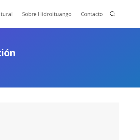
tural
Sobre Hidroituango
Contacto
ción