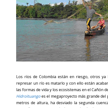
Los ríos de Colombia están en riesgo, otros ya h
represar un río es matarlo y con ello están acaband
las formas de vida y los ecosistemas en el Cañón d
Hidroituango
es el megaproyecto más grande del p
metros de altura, ha desviado la segunda cuenc