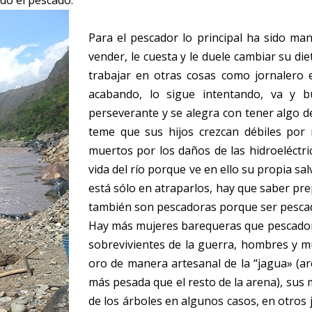
do el pescado.
Para el pescador lo principal ha sido m
vender, le cuesta y le duele cambiar su die
trabajar en otras cosas como jornalero 
acabando, lo sigue intentando, va y bu
perseverante y se alegra con tener algo de
teme que sus hijos crezcan débiles por
muertos por los daños de las hidroeléctric
vida del río porque ve en ello su propia sa
está sólo en atraparlos, hay que saber pre
también son pescadoras porque ser pescado
Hay más mujeres barequeras que pescado
sobrevivientes de la guerra, hombres y m
oro de manera artesanal de la “jagua» (a
más pesada que el resto de la arena), sus 
de los árboles en algunos casos, en otros 