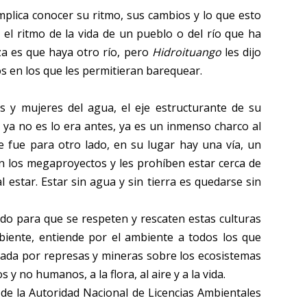
implica conocer su ritmo, sus cambios y lo que esto
el ritmo de la vida de un pueblo o del río que ha
za es que haya otro río, pero
Hidroituango
les dijo
s en los que les permitieran barequear.
 y mujeres del agua, el eje estructurante de su
tá, ya no es lo era antes, ya es un inmenso charco al
 fue para otro lado, en su lugar hay una vía, un
on los megaproyectos y les prohíben estar cerca de
l estar. Estar sin agua y sin tierra es quedarse sin
do para que se respeten y rescaten estas culturas
biente, entiende por el ambiente a todos los que
onada por represas y mineras sobre los ecosistemas
y no humanos, a la flora, al aire y a la vida.
 de la Autoridad Nacional de Licencias Ambientales