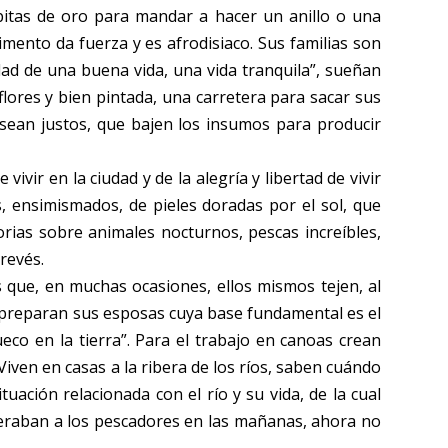
pitas de oro para mandar a hacer un anillo o una
mento da fuerza y es afrodisiaco. Sus familias son
dad de una buena vida, una vida tranquila”, sueñan
 flores y bien pintada, una carretera para sacar sus
 sean justos, que bajen los insumos para producir
vir en la ciudad y de la alegría y libertad de vivir
, ensimismados, de pieles doradas por el sol, que
orias sobre animales nocturnos, pescas increíbles,
revés.
que, en muchas ocasiones, ellos mismos tejen, al
ue preparan sus esposas cuya base fundamental es el
eco en la tierra”. Para el trabajo en canoas crean
Viven en casas a la ribera de los ríos, saben cuándo
tuación relacionada con el río y su vida, de la cual
esperaban a los pescadores en las mañanas, ahora no