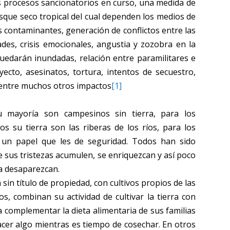
 procesos sancionatorios en curso, una medida de
sque seco tropical del cual dependen los medios de
s contaminantes, generación de conflictos entre las
ades, crisis emocionales, angustia y zozobra en la
uedarán inundadas, relación entre paramilitares e
ecto, asesinatos, tortura, intentos de secuestro,
 entre muchos otros impactos
[1]
u mayoría son campesinos sin tierra, para los
s su tierra son las riberas de los ríos, para los
n un papel que les de seguridad. Todos han sido
 sus tristezas acumulen, se enriquezcan y así poco
ua desaparezcan.
in título de propiedad, con cultivos propios de las
os, combinan su actividad de cultivar la tierra con
a complementar la dieta alimentaria de sus familias
cer algo mientras es tiempo de cosechar. En otros