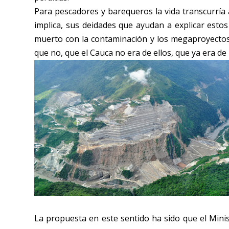
Para pescadores y barequeros la vida transcurría a
implica, sus deidades que ayudan a explicar esto
muerto con la contaminación y los megaproyectos l
que no, que el Cauca no era de ellos, que ya era d
La propuesta en este sentido ha sido que el Minis