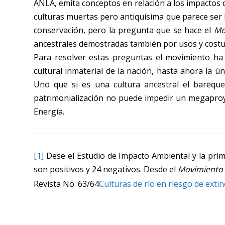
ANLA, emita conceptos en relación a los impactos 
culturas muertas pero antiquísima que parece ser lo
conservación, pero la pregunta que se hace el
Mo
ancestrales demostradas también por usos y costu
Para resolver estas preguntas el movimiento ha 
cultural inmaterial de la nación, hasta ahora la ú
Uno que si es una cultura ancestral el bareque
patrimonialización no puede impedir un megapro
Energía.
[1]
Dese el Estudio de Impacto Ambiental y la prime
son positivos y 24 negativos. Desde el
Movimiento 
Revista No. 63/64
Culturas de río en riesgo de extin