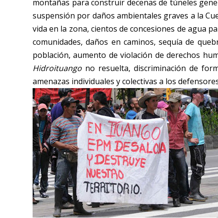
montañas para construir decenas de túneles gene
suspensión por daños ambientales graves a la Cuen
vida en la zona, cientos de concesiones de agua pa
comunidades, daños en caminos, sequía de quebrada
población, aumento de violación de derechos huma
Hidroituango
no resuelta, discriminación de form
amenazas individuales y colectivas a los defensore