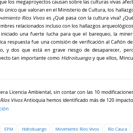
que los megaproyectos causan sobre las culturas vivas afec
 único que valoran en el Ministerio de Cultura, los hallazg
vimiento Ríos Vivos
es ¿Qué pasa con la cultura viva? ¿Qué
mbres relacionados incluso con los hallazgos arqueológico
iniciado una fuerte lucha para que el barequeo, la minerí
nica respuesta fue una comisión de verificación al Cañón d
o, y dos que está en grave riesgo de desaparecer, pero 
yecto tan importante como
Hidroituango
y que ellos, Minc
ra Licencia Ambiental, sin contar con las 10 modificaciones
Ríos Vivos
Antioquia hemos identificado más de 120 impacto
ción
EPM
Hidroituango
Movimiento Ríos Vivos
Río Cauca