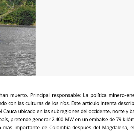
an muerto. Principal responsable: La política minero-ene
o con las culturas de los ríos. Este artículo intenta descri
el Cauca ubicado en las subregiones del occidente, norte y 
aís, pretende generar 2.400 MW en un embalse de 79 kilóm
a más importante de Colombia después del Magdalena, el