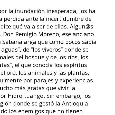
 dice qué va a ser de ellas. Algun@s
s. Don Remigio Moreno, ese anciano
de Sabanalarga que como pocos sabía
s aguas”, de “los viveros” donde se
ales del bosque y de los ríos, los
ntas”, el que conocía los espíritus
el oro, los animales y las plantas,
su mente por parajes y experiencias
ucho más gratas que vivir la
por Hidroituango. Sin embargo, los
gión donde se gestó la Antioquia
endo los enemigos que no tienen
tas pescando en río revuelto.