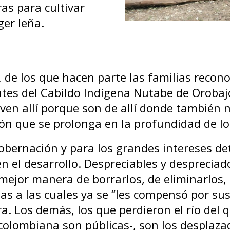
as para cultivar
ger leña.
 de los que hacen parte las familias recono
ntes del Cabildo Indígena Nutabe de Orobaj
Viven allí porque son de allí donde también
ón que se prolonga en la profundidad de l
obernación y para los grandes intereses de
n el desarrollo. Despreciables y despreciad
mejor manera de borrarlos, de eliminarlos,
as a las cuales ya se “les compensó por sus
a. Los demás, los que perdieron el río del 
 colombiana son públicas-, son los desplaz