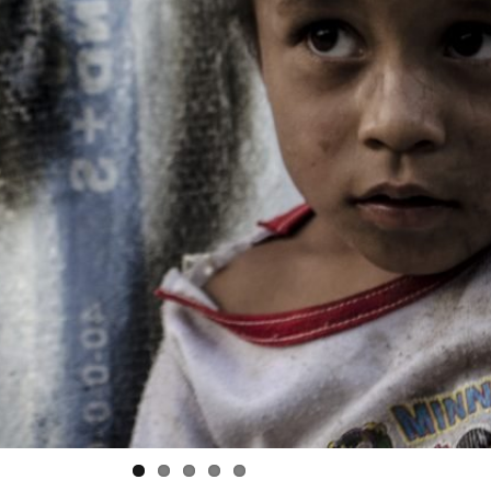
ltura no reconocida en Antioquia y en Col