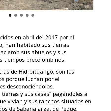
cidas en abril del 2017 por el
o, han habitado sus tierras
 nacieron sus abuelos y sus
os tiempos precolombinos.
trás de Hidroituango, son los
os porque luchan por el
 es desconociéndolos,
 tierras y sus casas” pagándoles a
que vivían y sus ranchos situados en
ados de Sabanalarga, de Peque,