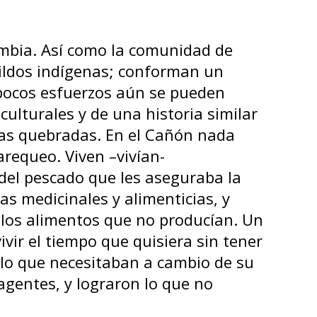
ldos indígenas; conforman un
pocos esfuerzos aún se pueden
culturales y de una historia similar
, las quebradas. En el Cañón nada
arequeo. Viven –vivían-
del pescado que les aseguraba la
as medicinales y alimenticias, y
los alimentos que no producían. Un
ir el tiempo que quisiera sin tener
o lo que necesitaban a cambio de su
agentes, y lograron lo que no
por la inundación inesperada, los ha
a perdida ante la incertidumbre de