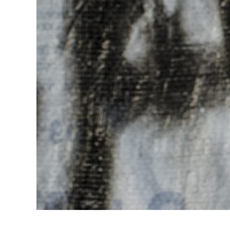
Los cañoneros del Cauca son una cu