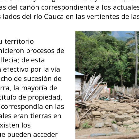
erras del cañón correspondiente a los actua
lados del río Cauca en las vertientes de las
 territorio
hicieron procesos de
llecía; de esta
 efectivo por la vía
echo de sucesión de
rra, la mayoría de
título de propiedad,
s correspondía en las
les eran tierras en
xisten los
que pueden acceder