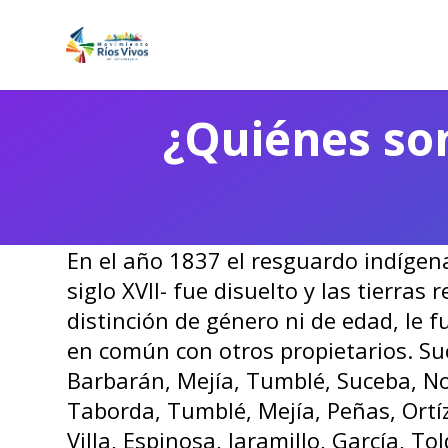
¿Quiénes so
En el año 1837 el resguardo indígen
siglo XVII- fue disuelto y las tierra
distinción de género ni de edad, le 
en común con otros propietarios. Suc
Barbarán, Mejía, Tumblé, Suceba, No
Taborda, Tumblé, Mejía, Peñas, Ortí
Villa, Espinosa, Jaramillo, García, T