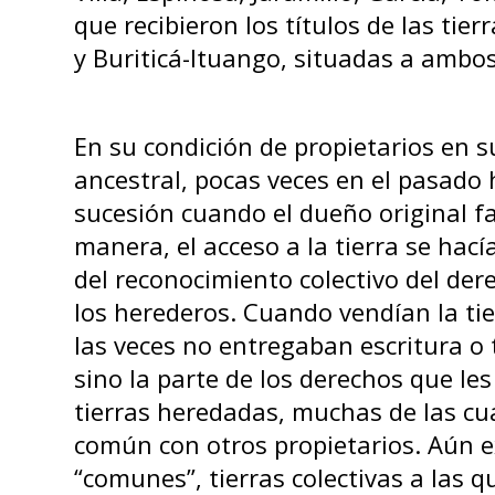
que recibieron los títulos de las ti
y Buriticá-Ituango, situadas a ambos 
En su condición de propietarios en su
ancestral, pocas veces en el pasado 
sucesión cuando el dueño original fa
manera, el acceso a la tierra se hacía
del reconocimiento colectivo del der
los herederos. Cuando vendían la tie
las veces no entregaban escritura o 
sino la parte de los derechos que le
tierras heredadas, muchas de las cua
común con otros propietarios. Aún e
“comunes”, tierras colectivas a las 