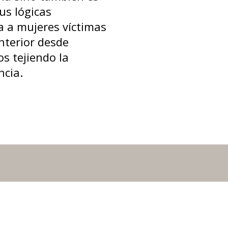
us lógicas
da a mujeres víctimas
anterior desde
s tejiendo la
ncia.