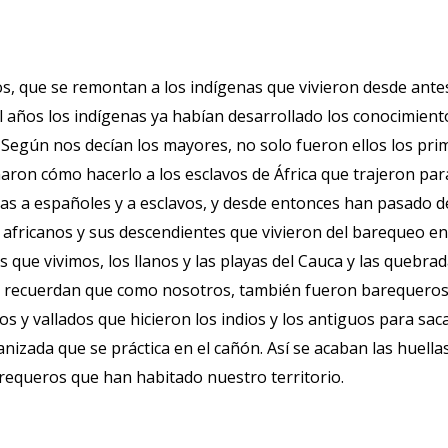
 que se remontan a los indígenas que vivieron desde antes
años los indígenas ya habían desarrollado los conocimiento
 Según nos decían los mayores, no solo fueron ellos los pri
aron cómo hacerlo a los esclavos de África que trajeron para
nas a españoles y a esclavos, y desde entonces han pasado 
y africanos y sus descendientes que vivieron del barequeo 
 que vivimos, los llanos y las playas del Cauca y las quebr
nos recuerdan que como nosotros, también fueron barequeros
os y vallados que hicieron los indios y los antiguos para sac
anizada que se práctica en el cañón. Así se acaban las huel
equeros que han habitado nuestro territorio.