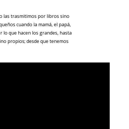
 las trasmitimos por libros sino
equeños cuando la mamá, el papá,
r lo que hacen los grandes, hasta
lino propios; desde que tenemos