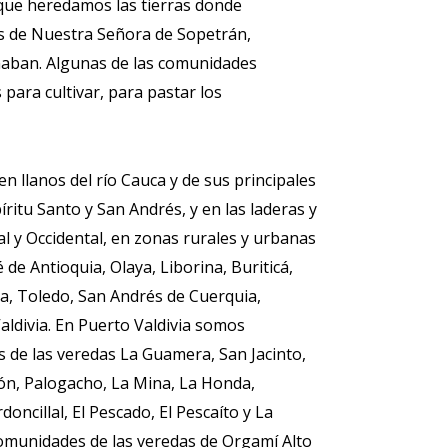
que heredamos las tierras donde
nas de Nuestra Señora de Sopetrán,
ormaban. Algunas de las comunidades
para cultivar, para pastar los
 llanos del río Cauca y de sus principales
íritu Santo y San Andrés, y en las laderas y
ral y Occidental, en zonas rurales y urbanas
 de Antioquia, Olaya, Liborina, Buriticá,
a, Toledo, San Andrés de Cuerquia,
aldivia. En Puerto Valdivia somos
 de las veredas La Guamera, San Jacinto,
món, Palogacho, La Mina, La Honda,
ncillal, El Pescado, El Pescaíto y La
comunidades de las veredas de Orgamí Alto