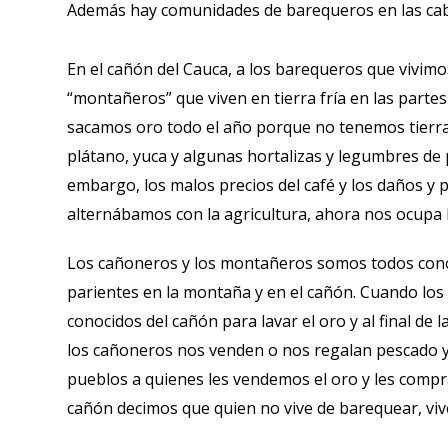
Además hay comunidades de barequeros en las cabe
En el cañón del Cauca, a los barequeros que vivimo
“montañeros” que viven en tierra fría en las parte
sacamos oro todo el año porque no tenemos tierra 
plátano, yuca y algunas hortalizas y legumbres de 
embargo, los malos precios del café y los daños y
alternábamos con la agricultura, ahora nos ocupa 
Los cañoneros y los montañeros somos todos conoc
parientes en la montaña y en el cañón. Cuando lo
conocidos del cañón para lavar el oro y al final 
los cañoneros nos venden o nos regalan pescado y
pueblos a quienes les vendemos el oro y les compr
cañón decimos que quien no vive de barequear, viv