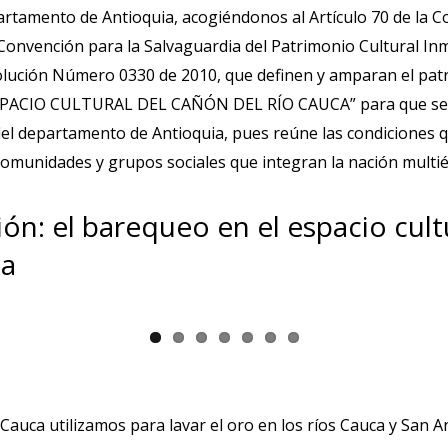
rtamento de Antioquia, acogiéndonos al Artículo 70 de la Con
a Convención para la Salvaguardia del Patrimonio Cultural In
solución Número 0330 de 2010, que definen y amparan el patr
PACIO CULTURAL DEL CAÑÓN DEL RÍO CAUCA” para que sea i
del departamento de Antioquia, pues reúne las condiciones 
comunidades y grupos sociales que integran la nación multiét
ón: el barequeo en el espacio cult
ia
Cauca utilizamos para lavar el oro en los ríos Cauca y San A