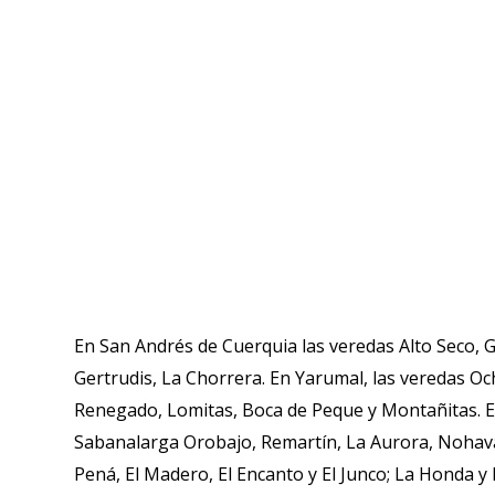
En San Andrés de Cuerquia las veredas Alto Seco, G
Gertrudis, La Chorrera. En Yarumal, las veredas Ocha
Renegado, Lomitas, Boca de Peque y Montañitas. En
Sabanalarga Orobajo, Remartín, La Aurora, Nohavá, M
Pená, El Madero, El Encanto y El Junco; La Honda y