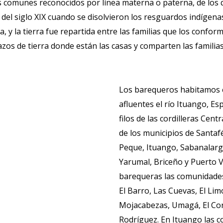
 comunes reconocidos por línea materna o paterna, de los 
en del siglo XIX cuando se disolvieron los resguardos indíge
, y la tierra fue repartida entre las familias que los conf
 de tierra donde están las casas y comparten las familias 
Los barequeros habitamos en
afluentes el río Ituango, Esp
filos de las cordilleras Cent
de los municipios de Santafé
Peque, Ituango, Sabanalarg
Yarumal, Briceño y Puerto V
barequeras las comunidades
El Barro, Las Cuevas, El Li
Mojacabezas, Umagá, El Cordo
Rodríguez. En Ituango las 