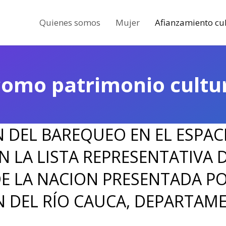
Quienes somos
Mujer
Afianzamiento cul
como patrimonio cultur
N DEL BAREQUEO EN EL ESPA
N LA LISTA REPRESENTATIVA 
DE LA NACION PRESENTADA P
 DEL RÍO CAUCA, DEPARTAM