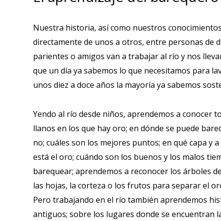
Nuestra historia, así como nuestros conocimientos
directamente de unos a otros, entre personas de 
parientes o amigos van a trabajar al río y nos ll
que un día ya sabemos lo que necesitamos para lav
unos diez a doce años la mayoría ya sabemos sost
Yendo al río desde niños, aprendemos a conocer to
llanos en los que hay oro; en dónde se puede bar
no; cuáles son los mejores puntos; en qué capa y 
está el oro; cuándo son los buenos y los malos ti
barequear; aprendemos a reconocer los árboles d
las hojas, la corteza o los frutos para separar el 
Pero trabajando en el río también aprendemos hist
antiguos; sobre los lugares donde se encuentran l