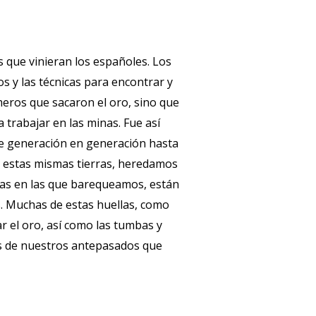
 que vinieran los españoles. Los
s y las técnicas para encontrar y
meros que sacaron el oro, sino que
 trabajar en las minas. Fue así
de generación en generación hasta
en estas mismas tierras, heredamos
adas en las que barequeamos, están
. Muchas de estas huellas, como
ar el oro, así como las tumbas y
las de nuestros antepasados que