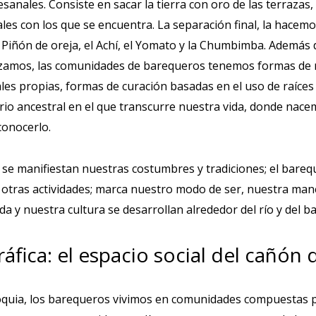
nales. Consiste en sacar la tierra con oro de las terrazas, d
les con los que se encuentra. La separación final, la hacemo
l Piñón de oreja, el Achí, el Yomato y la Chumbimba. Además 
ilizamos, las comunidades de barequeros tenemos formas de 
les propias, formas de curación basadas en el uso de raíces 
itorio ancestral en el que transcurre nuestra vida, donde nac
conocerlo.
 se manifiestan nuestras costumbres y tradiciones; el bareq
 otras actividades; marca nuestro modo de ser, nuestra man
da y nuestra cultura se desarrollan alrededor del río y del b
fica: el espacio social del cañón 
ioquia, los barequeros vivimos en comunidades compuestas 