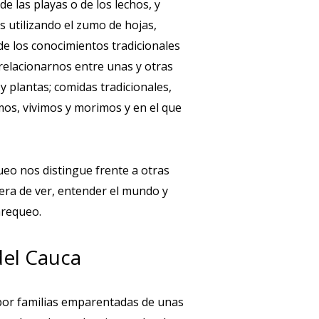
e las playas o de los lechos, y
s utilizando el zumo de hojas,
de los conocimientos tradicionales
relacionarnos entre unas y otras
y plantas; comidas tradicionales,
emos, vivimos y morimos y en el que
ueo nos distingue frente a otras
era de ver, entender el mundo y
arequeo.
del Cauca
por familias emparentadas de unas