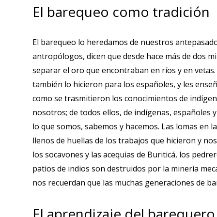
El barequeo como tradición
El barequeo lo heredamos de nuestros antepasados,
antropólogos, dicen que desde hace más de dos mil 
separar el oro que encontraban en ríos y en vetas.
también lo hicieron para los españoles, y les enseñ
como se trasmitieron los conocimientos de indíge
nosotros; de todos ellos, de indígenas, españoles 
lo que somos, sabemos y hacemos. Las lomas en las
llenos de huellas de los trabajos que hicieron y 
los socavones y las acequias de Buriticá, los pedrer
patios de indios son destruidos por la minería mec
nos recuerdan que las muchas generaciones de bar
El aprendizaje del barequero