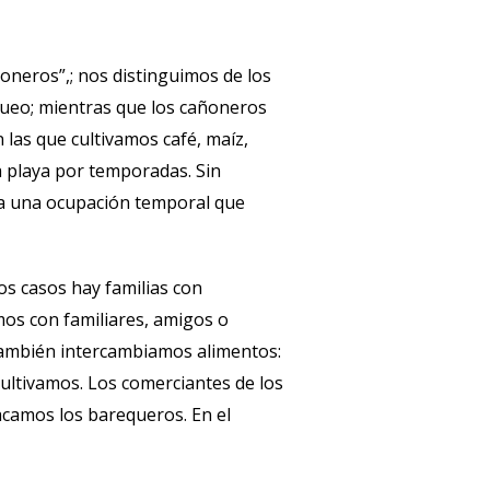
ñoneros”,; nos distinguimos de los
equeo; mientras que los cañoneros
las que cultivamos café, maíz,
a playa por temporadas. Sin
era una ocupación temporal que
s casos hay familias con
os con familiares, amigos o
 También intercambiamos alimentos:
ltivamos. Los comerciantes de los
acamos los barequeros. En el