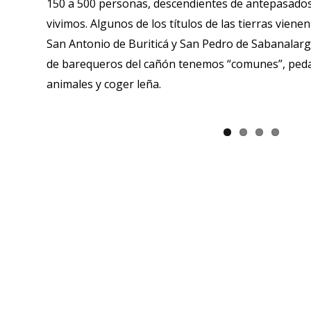
150 a 500 personas, descendientes de antepasados
vivimos. Algunos de los títulos de las tierras vien
San Antonio de Buriticá y San Pedro de Sabanalarga
de barequeros del cañón tenemos “comunes”, pedazos
animales y coger leña.