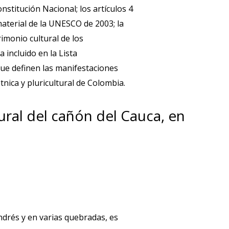
stitución Nacional; los artículos 4
material de la UNESCO de 2003; la
imonio cultural de los
ncluido en la Lista
que definen las manifestaciones
nica y pluricultural de Colombia.
ural del cañón del Cauca, en
ndrés y en varias quebradas, es