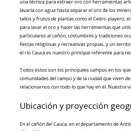
una técnica para extraer oro con herramientas artesa
lavarla con agua hasta separar el oro de los minera
tallos y frutos de plantas como el Cedro playero, e
para lavar el oro y hacer las herramientas que ut
particulares al cañón, costumbres y tradiciones ora
fiestas religiosas y recreativas propias, y un terr
el río Cauca es nuestro principal referente para re
Todos estos son los principales campos en los que
comunidades del campo y de la ciudad que viven de
relacionarnos con todo lo que hay en él. Nuestra vi
Ubicación y proyección geográ
En el cañón del Cauca, en el departamento de Ant