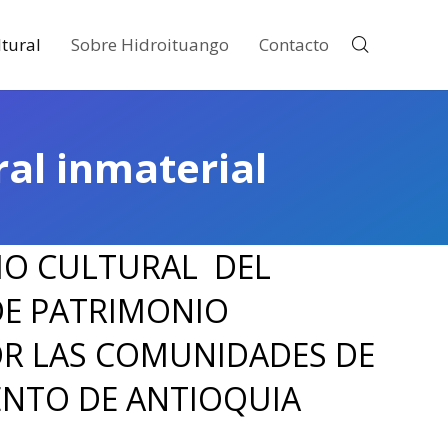
tural
Sobre Hidroituango
Contacto
al inmaterial
CIO CULTURAL DEL
DE PATRIMONIO
OR LAS COMUNIDADES DE
ENTO DE ANTIOQUIA