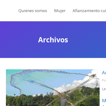
Quienes somos
Mujer
Afianzamiento cul
Archivos
A
Po
Le
M