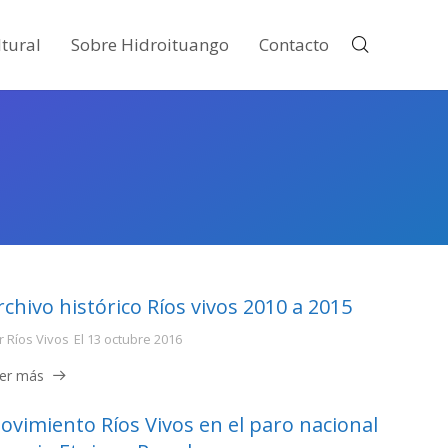
tural
Sobre Hidroituango
Contacto
rchivo histórico Ríos vivos 2010 a 2015
r
Ríos Vivos
El
13 octubre 2016
er más
ovimiento Ríos Vivos en el paro nacional