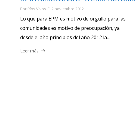
Por
Ríos Vivos
El
2 noviembre 2012
Lo que para EPM es motivo de orgullo para las
comunidades es motivo de preocupación, ya
desde el año principios del año 2012 la...
Leer más