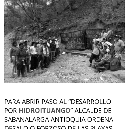
PARA ABRIR PASO AL “DESARROLLO
POR
HIDROITUANGO
” ALCALDE DE
SABANALARGA ANTIOQUIA ORDENA
DESALOJO FORZOSO DE LAS PLAYAS