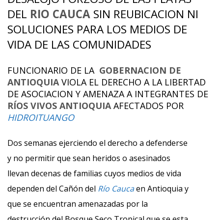
DEL
RIO CAUCA
SIN REUBICACION NI
SOLUCIONES PARA LOS MEDIOS DE
VIDA DE LAS COMUNIDADES
FUNCIONARIO DE LA
GOBERNACION DE
ANTIOQUIA
VIOLA EL DERECHO A LA LIBERTAD
DE ASOCIACION Y AMENAZA A INTEGRANTES DE
RÍOS VIVOS ANTIOQUIA
AFECTADOS POR
HIDROITUANGO
Dos semanas ejerciendo el derecho a defenderse
y no permitir que sean heridos o asesinados
llevan decenas de familias cuyos medios de vida
dependen del Cañón del
Río Cauca
en Antioquia y
que se encuentran amenazadas por la
destrucción del Bosque Seco Tropical que se esta