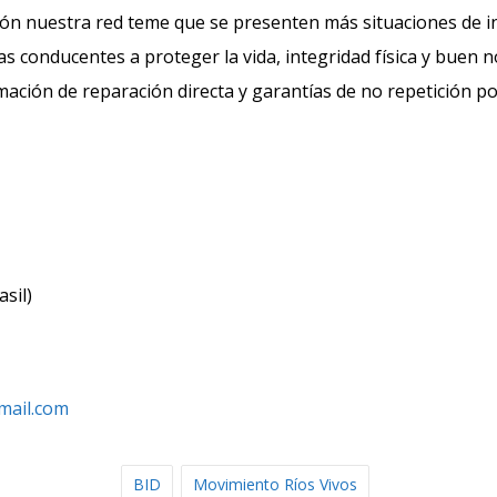
ión nuestra red teme que se presenten más situaciones de 
 conducentes a proteger la vida, integridad física y buen
mación de reparación directa y garantías de no repetición p
sil)
mail.com
BID
Movimiento Ríos Vivos