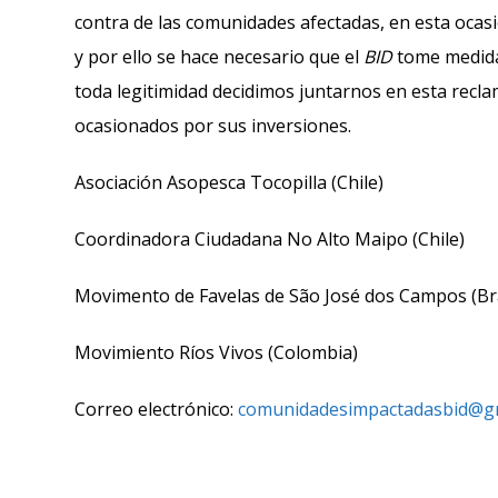
contra de las comunidades afectadas, en esta ocas
y por ello se hace necesario que el
BID
tome medidas
toda legitimidad decidimos juntarnos en esta recla
ocasionados por sus inversiones.
Asociación Asopesca Tocopilla (Chile)
Coordinadora Ciudadana No Alto Maipo (Chile)
Movimento de Favelas de São José dos Campos (Bra
Movimiento Ríos Vivos (Colombia)
Correo electrónico:
comunidadesimpactadasbid@g