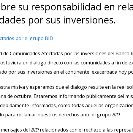
obre su responsabilidad en rel
dades por sus inversiones.
ectados por el grupo BID
 de Comunidades Afectadas por las inversiones del Banco I
d sostuviera un diálogo directo con las comunidades a fin de
do por sus inversiones en el continente, exacerbada hoy p
stra misiva y esperamos que el dialogo resulte en la real so
emana de octubre. Estaremos informando públicamente del m
n debidamente informadas, como todas aquellas organizacione
do para reclamar nuestros derechos ante el grupo
BID
.
s mensajes del
BID
relacionados con el rechazo a las represal