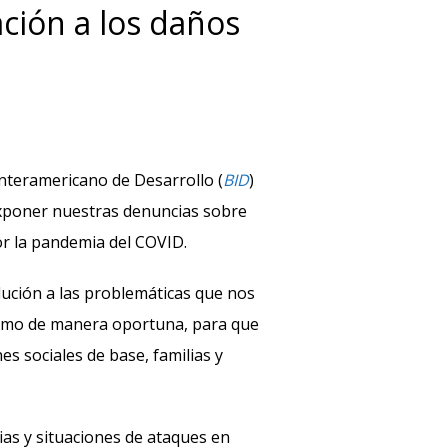
ación a los daños
nteramericano de Desarrollo (
BID
)
 exponer nuestras denuncias sobre
or la pandemia del COVID.
lución a las problemáticas que nos
ismo de manera oportuna, para que
s sociales de base, familias y
ias y situaciones de ataques en