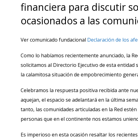
financiera para discutir s
ocasionados a las comuni
Ver comunicado fundacional
Declaración de los af
Como lo habíamos recientemente anunciado, la Red
solicitamos al Directorio Ejecutivo de esta entida
la calamitosa situación de empobrecimiento genera
Celebramos la respuesta positiva recibida ante nue
aquejan, el espacio se adelantará en la última s
tanto, las comunidades articuladas en la Red esté
personas que en el continente nos estamos unien
Es imperioso en esta ocasión resaltar los reciente