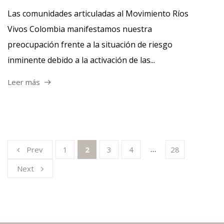
Las comunidades articuladas al Movimiento Ríos
Vivos Colombia manifestamos nuestra
preocupación frente a la situación de riesgo
inminente debido a la activación de las...
Leer más
…
Prev
1
2
3
4
28
Next