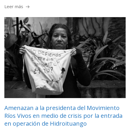
Leer más
Amenazan a la presidenta del Movimiento
Ríos Vivos en medio de crisis por la entrada
en operación de Hidroituango