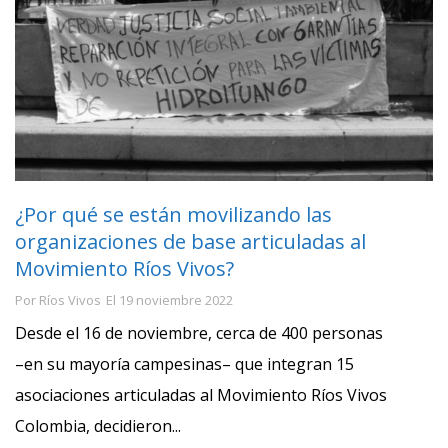
¿Por qué se están movilizando las
organizaciones de base articuladas al
Movimiento Ríos Vivos?
Por
Ríos Vivos
El
19 noviembre 2022
Desde el 16 de noviembre, cerca de 400 personas
–en su mayoría campesinas– que integran 15
asociaciones articuladas al Movimiento Ríos Vivos
Colombia, decidieron...