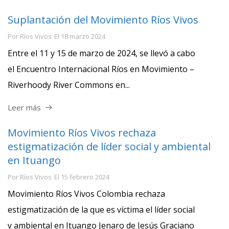
Suplantación del Movimiento Ríos Vivos
Por
Ríos Vivos
El
18 marzo 2024
Entre el 11 y 15 de marzo de 2024, se llevó a cabo
el Encuentro Internacional Ríos en Movimiento –
Riverhoody River Commons en...
Leer más
Movimiento Ríos Vivos rechaza
estigmatización de líder social y ambiental
en Ituango
Por
Ríos Vivos
El
15 febrero 2024
Movimiento Ríos Vivos Colombia rechaza
estigmatización de la que es víctima el líder social
y ambiental en Ituango Jenaro de Jesús Graciano