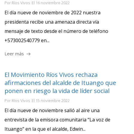
Por
Ríos Vivos
El
16 noviembre 2022
El día nueve de noviembre de 2022 nuestra
presidenta recibe una amenaza directa vía
mensaje de texto desde el número de teléfono
+573002540779 en...
Leer más
El Movimiento Ríos Vivos rechaza
afirmaciones del alcalde de Ituango que
ponen en riesgo la vida de líder social
Por
Ríos Vivos
El
15 noviembre 2022
El día nueve de noviembre salió al aire una
entrevista de la emisora comunitaria “La voz de
Ituango” en la que el alcalde, Edwin...