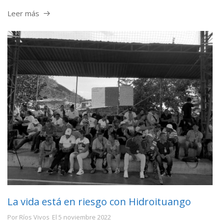
Leer más
La vida está en riesgo con Hidroituango
Por
Ríos Vivos
El
5 noviembre 2022