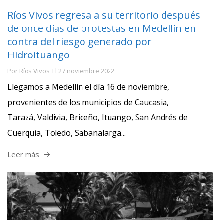
Ríos Vivos regresa a su territorio después
de once días de protestas en Medellín en
contra del riesgo generado por
Hidroituango
Por
Ríos Vivos
El
27 noviembre 2022
Llegamos a Medellín el día 16 de noviembre,
provenientes de los municipios de Caucasia,
Tarazá, Valdivia, Briceño, Ituango, San Andrés de
Cuerquia, Toledo, Sabanalarga...
Leer más