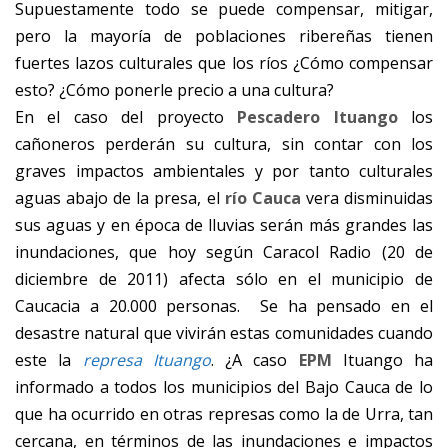
Supuestamente todo se puede compensar, mitigar,
pero la mayoría de poblaciones ribereñas tienen
fuertes lazos culturales que los ríos ¿Cómo compensar
esto? ¿Cómo ponerle precio a una cultura?
En el caso del proyecto
Pescadero Ituango
los
cañoneros perderán su cultura, sin contar con los
graves impactos ambientales y por tanto culturales
aguas abajo de la presa, el
río Cauca
vera disminuidas
sus aguas y en época de lluvias serán más grandes las
inundaciones, que hoy según Caracol Radio (20 de
diciembre de 2011) afecta sólo en el municipio de
Caucacia a 20.000 personas.
Se ha pensado en el
desastre natural que vivirán estas comunidades cuando
este la
represa Ituango
. ¿A caso
EPM
Ituango ha
informado a todos los municipios del Bajo Cauca de lo
que ha ocurrido en otras represas como la de Urra, tan
cercana, en términos de las inundaciones e impactos