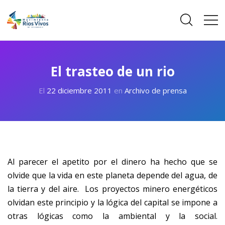
El trasteo de un rio
El
22 diciembre 2011
en
Archivo de prensa
Al parecer el apetito por el dinero ha hecho que se
olvide que la vida en este planeta depende del agua, de
la tierra y del aire. Los proyectos minero energéticos
olvidan este principio y la lógica del capital se impone a
otras lógicas como la ambiental y la social.