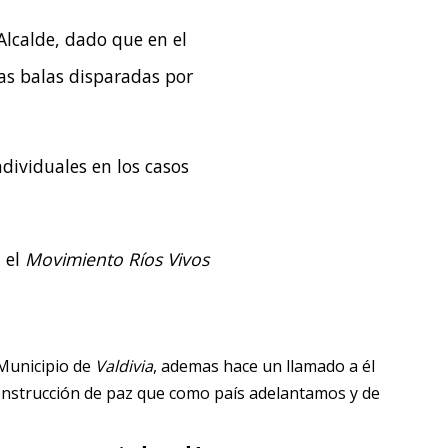
 Alcalde, dado que en el
las balas disparadas por
ndividuales en los casos
a el
Movimiento Ríos Vivos
Municipio de
Valdivia
, ademas hace un llamado a él
construcción de paz que como país adelantamos y de