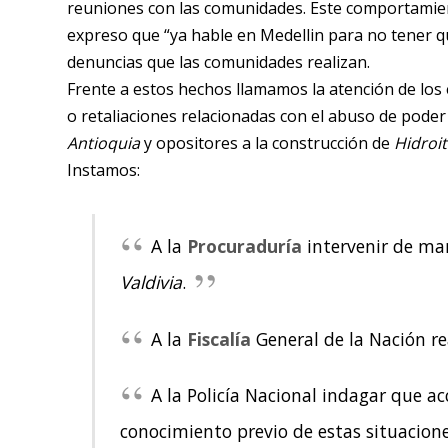
reuniones con las comunidades. Este comportamien
expreso que “ya hable en Medellin para no tener q
denuncias que las comunidades realizan.
Frente a estos hechos llamamos la atención de lo
o retaliaciones relacionadas con el abuso de pode
Antioquia
y opositores a la construcción de
Hidroi
Instamos:
A la
Procuraduría
intervenir de ma
Valdivia
.
A la
Fiscalía
General de la Nación re
A la Policía Nacional indagar que a
conocimiento previo de estas situacione