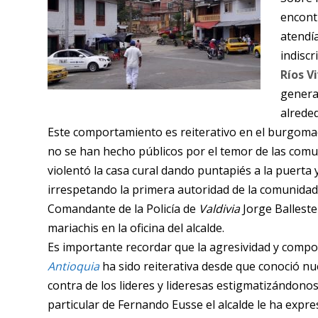
encont
atendí
indisc
Ríos V
genera
alrede
Este comportamiento es reiterativo en el burgomae
no se han hecho públicos por el temor de las comun
violentó la casa cural dando puntapiés a la puerta
irrespetando la primera autoridad de la comunidad 
Comandante de la Policía de
Valdivia
Jorge Balleste
mariachis en la oficina del alcalde.
Es importante recordar que la agresividad y compo
Antioquia
ha sido reiterativa desde que conoció nu
contra de los lideres y lideresas estigmatizándonos
particular de Fernando Eusse el alcalde le ha expr