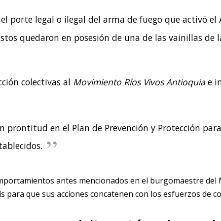
 el porte legal o ilegal del arma de fuego que activó el
estos quedaron en posesión de una de las vainillas de 
ción colectivas al
Movimiento Ríos Vivos Antioquia
e i
on prontitud en el Plan de Prevención y Protección par
tablecidos.
mportamientos antes mencionados en el burgomaestre del 
país para que sus acciones concatenen con los esfuerzos de 
.