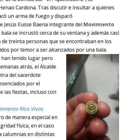
enao Cardona. Tras discutir e insultar a quienes
acó un arma de fuego y disparó
de Jesús Eusse Baena integrante del
Movimiento
 bala se incrustó cerca de su ventana y además casi
 de treinta personas que se encontraban en los
ridos por temor a ser alcanzados por una bala.
han tenido lugar pero
emanas atrás, el Alcalde
ntra del sacerdote
esenciados por el
 las fiestas, incluso con
imiento Ríos Vivos
o de manera especial en
ridad física, en el caso
a calumnias en distintas