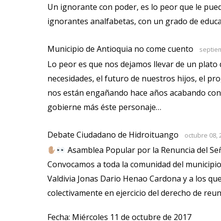
Un ignorante con poder, es lo peor que le pue
ignorantes analfabetas, con un grado de educ
Municipio de Antioquia no come cuento
septie
Lo peor es que nos dejamos llevar de un plato
necesidades, el futuro de nuestros hijos, el pr
nos están engañando hace años acabando con 
gobierne más éste personaje…
Debate Ciudadano de Hidroituango
octubre 08, 
Asamblea Popular por la Renuncia del Seño
Convocamos a toda la comunidad del municipio de
Valdivia Jonas Dario Henao Cardona y a los qu
colectivamente en ejercicio del derecho de reu
Fecha: Miércoles 11 de octubre de 2017