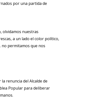
rnados por una partida de
o, olvidamos nuestras
cas, a un lado el color político,
r… no permitamos que nos
 la renuncia del Alcalde de
blea Popular para deliberar
humanos.