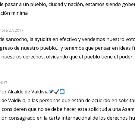
de pasar a un pueblo, ciudad y nación, estamos siendo gobe
ación minima
mbre 27, 2017
 de sancocho, la ayudita en efectivo y vendemos nuestro vot
ogreso de nuestro pueblo… y tenemos que pensar en ideas fres
nuestros derechos, olvidando que el pueblo tiene el pode
2017
r Alcalde de Valdivia
 Valdivia, a las personas que están de acuerdo en solicitar
e consideren que no se debe hacer esta solicitud a una Asam
nión consagrado en la carta internacional de los derechos 