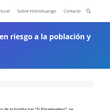
tural
Sobre Hidroituango
Contacto
en riesgo a la población y
or de la bomba bar “El Piqueteadero”, se