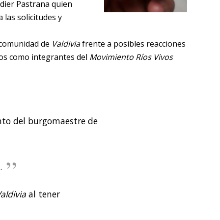
dier Pastrana quien
 las solicitudes y
a comunidad de
Valdivia
frente a posibles reacciones
mos como integrantes del
Movimiento Ríos Vivos
nto del burgomaestre de
.
aldivia
al tener