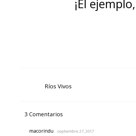
¡El ejemplo
Ríos Vivos
3 Comentarios
macorindu
septiembre 27, 2017