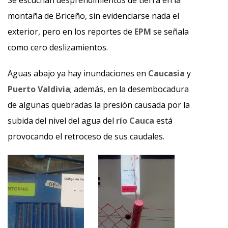
Se escuchan desprendimientos de tierra en la
montaña de Briceño, sin evidenciarse nada el
exterior, pero en los reportes de
EPM
se señala
como cero deslizamientos.
Aguas abajo ya hay inundaciones en
Caucasia
y
Puerto Valdivia
; además, en la desembocadura
de algunas quebradas la presión causada por la
subida del nivel del agua del
río Cauca
está
provocando el retroceso de sus caudales.