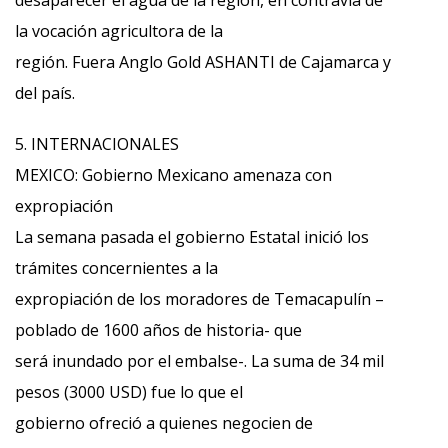
desaparecer el agua de la región, en contravía de
la vocación agricultora de la
región. Fuera Anglo Gold ASHANTI de Cajamarca y
del país.
5. INTERNACIONALES
MEXICO: Gobierno Mexicano amenaza con
expropiación
La semana pasada el gobierno Estatal inició los
trámites concernientes a la
expropiación de los moradores de Temacapulín –
poblado de 1600 años de historia- que
será inundado por el embalse-. La suma de 34 mil
pesos (3000 USD) fue lo que el
gobierno ofreció a quienes negocien de