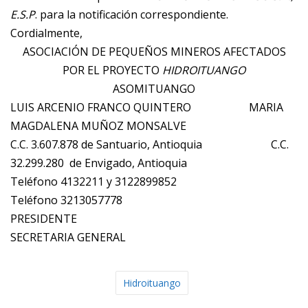
E.S.P
. para la notificación correspondiente.
Cordialmente,
ASOCIACIÓN DE PEQUEÑOS MINEROS AFECTADOS
POR EL PROYECTO
HIDROITUANGO
ASOMITUANGO
LUIS ARCENIO FRANCO QUINTERO MARIA
MAGDALENA MUÑOZ MONSALVE
C.C. 3.607.878 de Santuario, Antioquia C.C.
32.299.280 de Envigado, Antioquia
Teléfono 4132211 y 3122899852
Teléfono 3213057778
PRESIDENTE
SECRETARIA GENERAL
Hidroituango