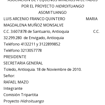
POR EL PROYECTO
HIDROITUANGO
ASOMITUANGO
LUIS ARCENIO FRANCO QUINTERO MARIA
MAGDALENA MUÑOZ MONSALVE
C.C. 3.607.878 de Santuario, Antioquia C.C.
32.299.280 de Envigado, Antioquia
Teléfono 4132211 y 3122899852
Teléfono 3213057778
PRESIDENTE
SECRETARIA GENERAL
Toledo, Antioquia. 18 de Noviembre de 2010.
Señor:
RAFAEL MAZO
Integrante
Comisión Tripartita
Proyecto
Hidroituango