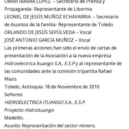
OMAR IBARRA LÓPEZ. – Secretario de Prensa y
Propaganda- Representante de Liborina
LEONEL DE JESÚS MUÑOZ ECHAVARRIA. – Secretario
de Asuntos de la familia- Representante de Toledo
ORLANDO DE JESÚS SEPÚLVEDA – Vocal
JOSÉ ANTONIO GARCÍA MUÑOZ – Vocal
Las primeras acciones han sido el envío de cartas de
presentación de la Asociación a la nueva empresa
Hidroelectrica Ituango S.A., E.S.P
y al representante de
las comunidades ante la comisión tripartita Rafael
Mazo.
Toledo, Antioquia. 18 de Noviembre de 2010.
Señores:
HIDROELECTRICA ITUANGO S.A., E.S.P
.
Proyecto
Hidroituango
Medellín.
Asunto: Representación del sector minero.