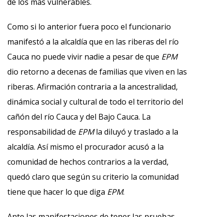
de los más vulnerables.
Como si lo anterior fuera poco el funcionario
manifestó a la alcaldía que en las riberas del río
Cauca no puede vivir nadie a pesar de que
EPM
dio retorno a decenas de familias que viven en las
riberas. Afirmación contraria a la ancestralidad,
dinámica social y cultural de todo el territorio del
cañón del río Cauca y del Bajo Cauca. La
responsabilidad de
EPM
la diluyó y traslado a la
alcaldía. Así mismo el procurador acusó a la
comunidad de hechos contrarios a la verdad,
quedó claro que según su criterio la comunidad
tiene que hacer lo que diga
EPM
.
Ante las manifestaciones de tener las pruebas