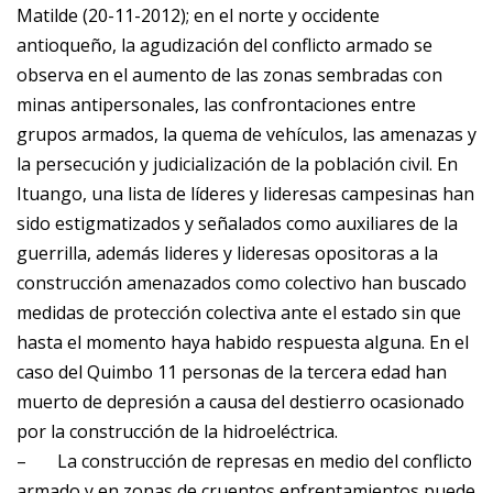
Matilde (20-11-2012); en el norte y occidente
antioqueño, la agudización del conflicto armado se
observa en el aumento de las zonas sembradas con
minas antipersonales, las confrontaciones entre
grupos armados, la quema de vehículos, las amenazas y
la persecución y judicialización de la población civil. En
Ituango, una lista de líderes y lideresas campesinas han
sido estigmatizados y señalados como auxiliares de la
guerrilla, además lideres y lideresas opositoras a la
construcción amenazados como colectivo han buscado
medidas de protección colectiva ante el estado sin que
hasta el momento haya habido respuesta alguna. En el
caso del Quimbo 11 personas de la tercera edad han
muerto de depresión a causa del destierro ocasionado
por la construcción de la hidroeléctrica.
–
La construcción de represas en medio del conflicto
armado y en zonas de cruentos enfrentamientos puede