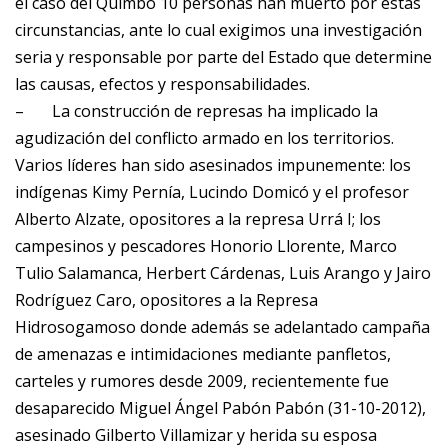
el caso del Quimbo 10 personas han muerto por estas
circunstancias, ante lo cual exigimos una investigación
seria y responsable por parte del Estado que determine
las causas, efectos y responsabilidades.
–
La construcción de represas ha implicado la
agudización del conflicto armado en los territorios.
Varios líderes han sido asesinados impunemente: los
indígenas
Kimy Pernía, Lucindo Domicó y el profesor
Alberto Alzate, opositores a la represa Urrá I; los
campesinos y pescadores Honorio Llorente, Marco
Tulio Salamanca, Herbert Cárdenas, Luis Arango y Jairo
Rodríguez Caro, opositores a la Represa
Hidrosogamoso donde además se adelantado campaña
de amenazas e intimidaciones mediante panfletos,
carteles y rumores desde 2009, recientemente fue
desaparecido Miguel Ángel Pabón Pabón (31-10-2012),
asesinado Gilberto Villamizar y herida su esposa