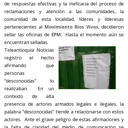
de respuestas efectivas y la ineficacia del proceso de
reclamaciones y atención a las comunidades, la
comunidad de esta localidad, líderes y lideresas
pertenecientes al
Movimiento Ríos Vivos
, decidieron
sellar las oficinas de
EPM
. Hasta el momento aún se
encuentran selladas.
Teleantioquia Noticias
registro el hecho
afirmando que
personas
“desconocidas” lo
realizaban. En un
contexto de alta
presencia de actores armados legales e ilegales, la
palabra “desconocidas” tiende a relacionarse con estos
actores. Ante el grave peligro de estas afirmaciones y
la falta de claridad del medio de comunicación se