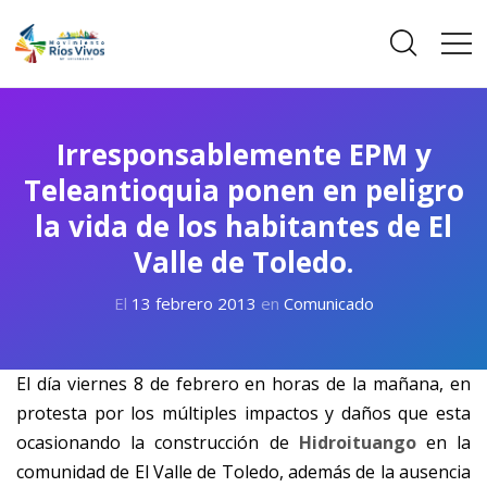
Irresponsablemente EPM y
Teleantioquia ponen en peligro
la vida de los habitantes de El
Valle de Toledo.
El
13 febrero 2013
en
Comunicado
El día viernes 8 de febrero en horas de la mañana, en
protesta por los múltiples impactos y daños que esta
ocasionando la construcción de
Hidroituango
en la
comunidad de El Valle de Toledo, además de la ausencia