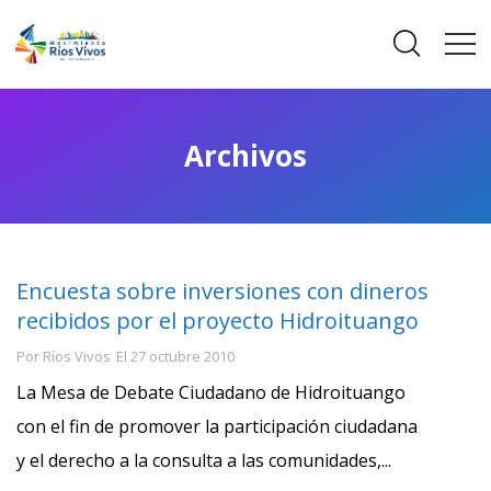
Archivos
Encuesta sobre inversiones con dineros
recibidos por el proyecto Hidroituango
Por
Ríos Vivos
El
27 octubre 2010
La Mesa de Debate Ciudadano de Hidroituango
con el fin de promover la participación ciudadana
y el derecho a la consulta a las comunidades,...