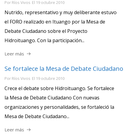
Por
Ríos Vivos
El
19 octubre 2010
Nutrido, representativo y muy deliberante estuvo
el FORO realizado en Ituango por la Mesa de
Debate Ciudadano sobre el Proyecto
Hidroituango. Con la participación...
Leer más
Se fortalece la Mesa de Debate Ciudadano
Por
Ríos Vivos
El
19 octubre 2010
Crece el debate sobre Hidroituango. Se fortalece
la Mesa de Debate Ciudadano Con nuevas
organizaciones y personalidades, se fortaleció la
Mesa de Debate Ciudadano...
Leer más