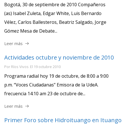
Bogotá, 30 de septiembre de 2010 Compañeros
(as) Isabel Zuleta, Edgar White, Luis Bernardo
Vélez, Carlos Ballesteros, Beatriz Salgado, Jorge
Gómez Mesa de Debate...
Leer más
Actividades octubre y noviembre de 2010
Por
Ríos Vivos
El
19 octubre 2010
Programa radial hoy 19 de octubre, de 8:00 a 9:00
p.m. “Voces Ciudadanas” Emisora de la UdeA.
frecuencia 14:10 am 23 de octubre de...
Leer más
Primer Foro sobre Hidroituango en Ituango