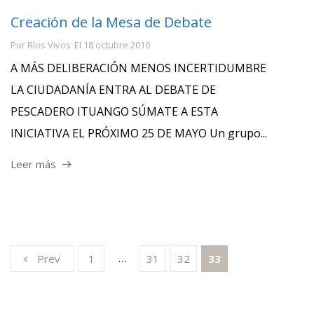
Creación de la Mesa de Debate
Por
Ríos Vivos
El
18 octubre 2010
A MÁS DELIBERACIÓN MENOS INCERTIDUMBRE
LA CIUDADANÍA ENTRA AL DEBATE DE
PESCADERO ITUANGO SÚMATE A ESTA
INICIATIVA EL PRÓXIMO 25 DE MAYO Un grupo...
Leer más
…
Prev
1
31
32
33