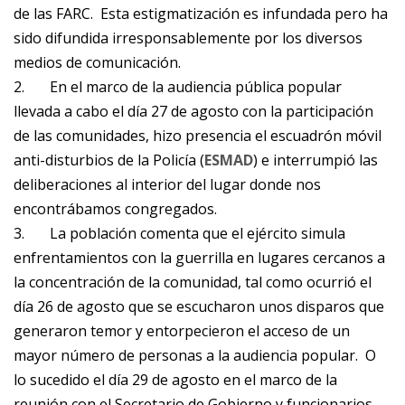
de las FARC. Esta estigmatización es infundada pero ha
sido difundida irresponsablemente por los diversos
medios de comunicación.
2.
En el marco de la audiencia pública popular
llevada a cabo el día 27 de agosto con la participación
de las comunidades, hizo presencia el escuadrón móvil
anti-disturbios de la Policía (
ESMAD
) e interrumpió las
deliberaciones al interior del lugar donde nos
encontrábamos congregados.
3.
La población comenta que el ejército simula
enfrentamientos con la guerrilla en lugares cercanos a
la concentración de la comunidad, tal como ocurrió el
día 26 de agosto que se escucharon unos disparos que
generaron temor y entorpecieron el acceso de un
mayor número de personas a la audiencia popular. O
lo sucedido el día 29 de agosto en el marco de la
reunión con el Secretario de Gobierno y funcionarios