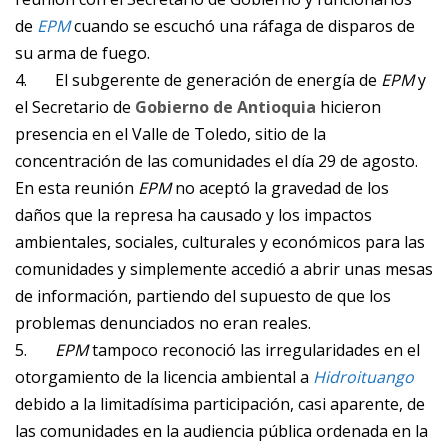
de
EPM
cuando se escuchó una ráfaga de disparos de
su arma de fuego.
4.
El subgerente de generación de energía de
EPM
y
el Secretario de
Gobierno de Antioquia
hicieron
presencia en el Valle de Toledo, sitio de la
concentración de las comunidades el día 29 de agosto.
En esta reunión
EPM
no aceptó la gravedad de los
daños que la represa ha causado y los impactos
ambientales, sociales, culturales y económicos para las
comunidades y simplemente accedió a abrir unas mesas
de información, partiendo del supuesto de que los
problemas denunciados no eran reales.
5.
EPM
tampoco reconoció las irregularidades en el
otorgamiento de la licencia ambiental a
Hidroituango
debido a la limitadísima participación, casi aparente, de
las comunidades en la audiencia pública ordenada en la