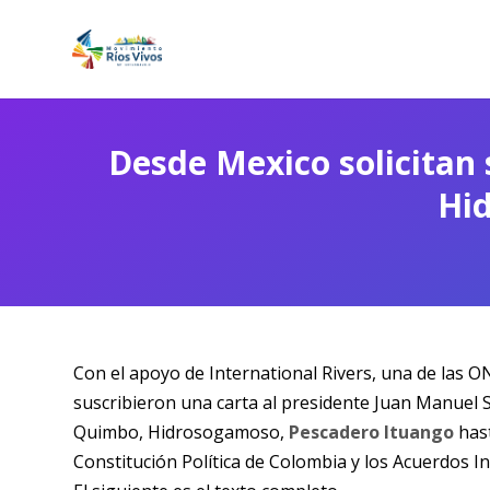
Desde Mexico solicitan 
Hid
Con el apoyo de International Rivers, una de las 
suscribieron una carta al presidente Juan Manuel Sa
Quimbo, Hidrosogamoso,
Pescadero Ituango
hast
Constitución Política de Colombia y los Acuerdos