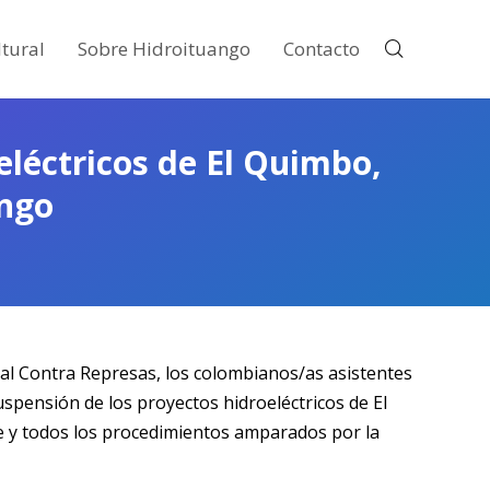
tural
Sobre Hidroituango
Contacto
eléctricos de El Quimbo,
ango
ial Contra Represas, los colombianos/as asistentes
uspensión de los proyectos hidroeléctricos de El
e y todos los procedimientos amparados por la