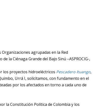
las Organizaciones agrupadas en la Red
o de la Ciénaga Grande del Bajo Sinú
–
ASPROCIG-,
r los proyectos hidroeléctricos
Pescadero Ituango
,
Quimbo, Urrá I, solicitamos, con fundamento en el
nteadas por los afectados en torno a cada uno de
r la Constitución Política de Colombia y los