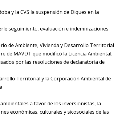
doba y la CVS la suspensión de Diques en la
acerle seguimiento, evaluación e indemnizaciones
rio de Ambiente, Vivienda y Desarrollo Territorial
mbre de MAVDT que modificó la Licencia Ambiental.
usados por las resoluciones de declaratoria de
sarrollo Territorial y la Corporación Ambiental de
a
mbientales a favor de los inversionistas, la
nes económicas, culturales y sicosociales de las