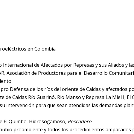
roeléctricos en Colombia
o Internacional de Afectados por Represas y sus Aliados y 
, Asociación de Productores para el Desarrollo Comunitari
iento
pro Defensa de los ríos del oriente de Caldas y afectados po
e de Caldas Río Guarinó, Rio Manso y Represa La Miel I, El 
a, su intervención para que sean atendidas las demandas pla
s de El Quimbo, Hidrosogamoso,
Pescadero
inubio proambiente y todos los procedimientos amparados po