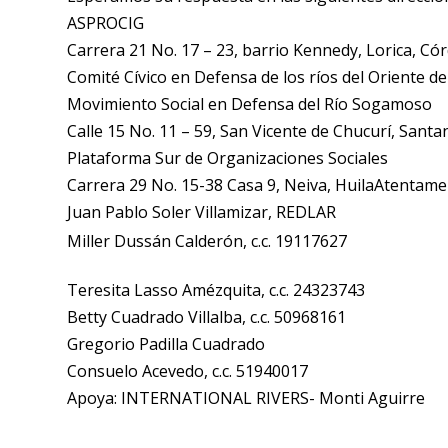
ASPROCIG
Carrera 21 No. 17
–
23, barrio Kennedy, Lorica, Có
Comité Cívico en Defensa de los ríos del Oriente de
Movimiento Social en Defensa del Río Sogamoso
Calle 15 No. 11
–
59, San Vicente de Chucurí, Santa
Plataforma Sur de Organizaciones Sociales
Carrera 29 No. 15-38 Casa 9, Neiva, HuilaAtentame
Juan Pablo Soler Villamizar, REDLAR
Miller Dussán Calderón, c.c. 19117627
Teresita Lasso Amézquita, c.c. 24323743
Betty Cuadrado Villalba, c.c. 50968161
Gregorio Padilla Cuadrado
Consuelo Acevedo, c.c. 51940017
Apoya: INTERNATIONAL RIVERS- Monti Aguirre