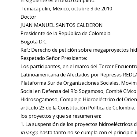
El siguiente es el texto completo.
Temacapulín, México, octubre 3 de 2010
Doctor
JUAN MANUEL SANTOS CALDERON
Presidente de la República de Colombia
Bogotá D.C.
Ref.: Derecho de petición sobre megaproyectos hid
Respetado Señor Presidente:
Los participantes, en el marco del Tercer Encuentr
Latinoamericana de Afectados por Represas REDLAR
Plataforma Sur de Organizaciones Sociales, Movim
Social en Defensa del Río Sogamoso, Comité Cívico 
Hidrosogamoso, Complejo Hidroeléctrico del Orient
artículo 23 de la Constitución Política de Colombi
los proyectos y que se resumen en:
1. La suspensión de los proyectos hidroeléctrico
Ituango
hasta tanto no se cumpla con el principio 