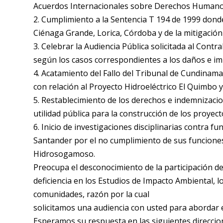
Acuerdos Internacionales sobre Derechos Humano
2. Cumplimiento a la Sentencia T 194 de 1999 donde
Ciénaga Grande, Lorica, Córdoba y de la mitigació
3. Celebrar la Audiencia Pública solicitada al Cont
según los casos correspondientes a los daños e imp
4. Acatamiento del Fallo del Tribunal de Cundinamar
con relación al Proyecto Hidroeléctrico El Quimbo 
5. Restablecimiento de los derechos e indemnizacio
utilidad pública para la construcción de los proye
6. Inicio de investigaciones disciplinarias contra 
Santander por el no cumplimiento de sus funciones d
Hidrosogamoso.
Preocupa el desconocimiento de la participación de
deficiencia en los Estudios de Impacto Ambiental, l
comunidades, razón por la cual
solicitamos una audiencia con usted para abordar 
Esperamos su respuesta en las siguientes direccio