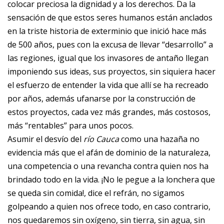
colocar preciosa la dignidad y a los derechos. Da la
sensación de que estos seres humanos están anclados
en la triste historia de exterminio que inició hace más
de 500 años, pues con la excusa de llevar “desarrollo” a
las regiones, igual que los invasores de antaño llegan
imponiendo sus ideas, sus proyectos, sin siquiera hacer
el esfuerzo de entender la vida que allí se ha recreado
por años, además ufanarse por la construcción de
estos proyectos, cada vez más grandes, más costosos,
más “rentables” para unos pocos.
Asumir el desvío del
río Cauca
como una hazaña no
evidencia más que el afán de dominio de la naturaleza,
una competencia o una revancha contra quien nos ha
brindado todo en la vida. ¡No le pegue a la lonchera que
se queda sin comida!, dice el refrán, no sigamos
golpeando a quien nos ofrece todo, en caso contrario,
nos quedaremos sin oxígeno, sin tierra, sin agua, sin