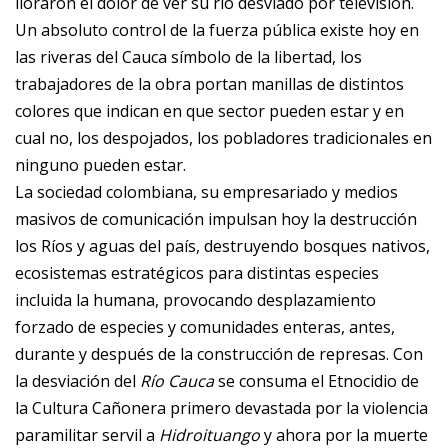
lloraron el dolor de ver su río desviado por televisión.
Un absoluto control de la fuerza pública existe hoy en
las riveras del Cauca símbolo de la libertad, los
trabajadores de la obra portan manillas de distintos
colores que indican en que sector pueden estar y en
cual no, los despojados, los pobladores tradicionales en
ninguno pueden estar.
La sociedad colombiana, su empresariado y medios
masivos de comunicación impulsan hoy la destrucción
los Ríos y aguas del país, destruyendo bosques nativos,
ecosistemas estratégicos para distintas especies
incluida la humana, provocando desplazamiento
forzado de especies y comunidades enteras, antes,
durante y después de la construcción de represas. Con
la desviación del
Río Cauca
se consuma el Etnocidio de
la Cultura Cañonera primero devastada por la violencia
paramilitar servil a
Hidroituango
y ahora por la muerte