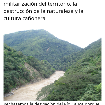
militarización del territorio, la
destrucción de la naturaleza y la
cultura cañonera
Rechazamos la desviacíon del Río Cauca porque