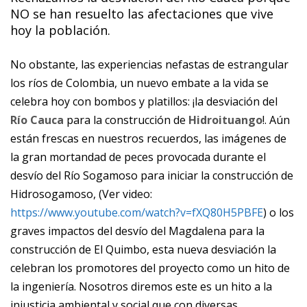
NO se han resuelto las afectaciones que vive
hoy la población.
No obstante,
las experiencias nefastas de estrangular
los ríos de Colombia, un nuevo embate a la vida se
celebra hoy con bombos y platillos: ¡la desviación del
Río Cauca
para la construcción de
Hidroituango
!. Aún
están frescas en nuestros recuerdos, las imágenes de
la gran mortandad de peces provocada durante el
desvío del Río Sogamoso para iniciar la construcción de
Hidrosogamoso, (Ver video:
https://www.youtube.com/watch?v=fXQ80H5PBFE
) o los
graves impactos del desvío del Magdalena para la
construcción de El Quimbo, esta nueva desviación la
celebran los promotores del proyecto como un hito de
la ingeniería. Nosotros diremos este es un hito a la
injusticia ambiental y social que con diversas