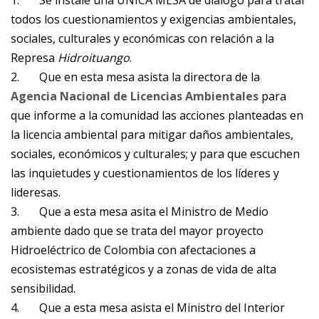
1. Se instale una ÚNICA MESA de diálogo para tratar
todos los cuestionamientos y exigencias ambientales,
sociales, culturales y económicas con relación a la
Represa
Hidroituango
.
2. Que en esta mesa asista la directora de la
Agencia Nacional de Licencias Ambientales
para
que informe a la comunidad las acciones planteadas en
la licencia ambiental para mitigar daños ambientales,
sociales, económicos y culturales; y para que escuchen
las inquietudes y cuestionamientos de los líderes y
lideresas.
3. Que a esta mesa asita el Ministro de Medio
ambiente dado que se trata del mayor proyecto
Hidroeléctrico de Colombia con afectaciones a
ecosistemas estratégicos y a zonas de vida de alta
sensibilidad.
4. Que a esta mesa asista el Ministro del Interior