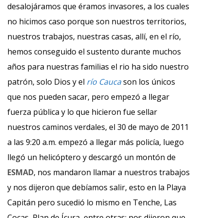
desalojáramos que éramos invasores, a los cuales
no hicimos caso porque son nuestros territorios,
nuestros trabajos, nuestras casas, allí, en el río,
hemos conseguido el sustento durante muchos
años para nuestras familias el rio ha sido nuestro
patrón, solo Dios y el
río Cauca
son los únicos
que nos pueden sacar, pero empezó a llegar
fuerza pública y lo que hicieron fue sellar
nuestros caminos verdales, el 30 de mayo de 2011
a las 9:20 a.m. empezó a llegar más policía, luego
llegó un helicóptero y descargó un montón de
ESMAD
, nos mandaron llamar a nuestros trabajos
y nos dijeron que debíamos salir, esto en la Playa
Capitán pero sucedió lo mismo en Tenche, Las
Cocas, Plan de Ícura, entre otras; nos dijeron que