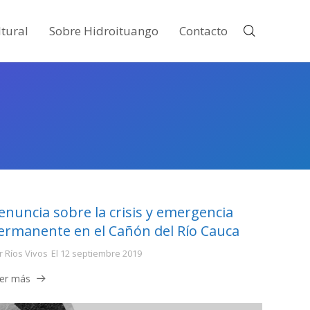
tural
Sobre Hidroituango
Contacto
enuncia sobre la crisis y emergencia
ermanente en el Cañón del Río Cauca
r
Ríos Vivos
El
12 septiembre 2019
er más