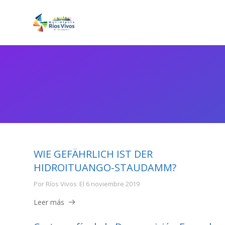
WIE GEFÄHRLICH IST DER
HIDROITUANGO-STAUDAMM?
Por
Ríos Vivos
El
6 noviembre 2019
Leer más