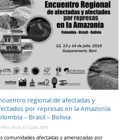
ncuentro regional de afectadas y
fectados por represas en la Amazonía.
olombia – Brasil – Bolivia
r
Ríos Vivos
El
5 julio 2019
s comunidades afectadas y amenazadas por