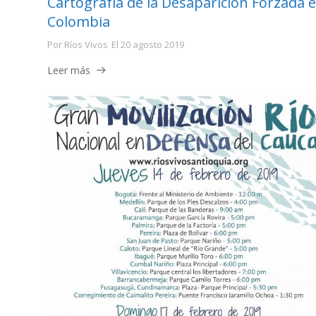
Cartografía de la Desaparición Forzada 
Colombia
Por
Ríos Vivos
El
20 agosto 2019
Leer más