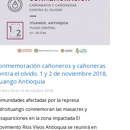
onmemoración cañoneros y cañoneras
ontra el olvido. 1 y 2 de noviembre 2018,
tuango Antioquia
r
Ríos Vivos
El
30 octubre 2018
munidades afectadas por la represa
droituango conmemoran las masacres y
sapariciones en la zona impactada El
vimiento Ríos Vivos Antioquia se reunirá en