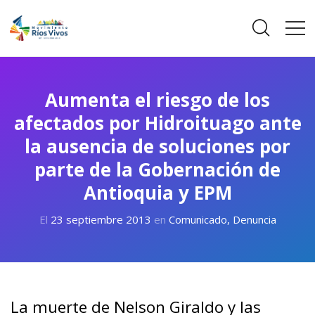
Aumenta el riesgo de los
afectados por Hidroituago ante
la ausencia de soluciones por
parte de la Gobernación de
Antioquia y EPM
El
23 septiembre 2013
en
Comunicado
,
Denuncia
La muerte de Nelson Giraldo y las