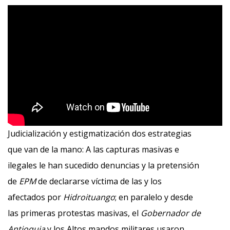
Judicialización y estigmatización dos estrategias
que van de la mano: A las capturas masivas e
ilegales le han sucedido denuncias y la pretensión
de
EPM
de declararse víctima de las y los
afectados por
Hidroituango
; en paralelo y desde
las primeras protestas masivas, el
Gobernador de
Antioquia
y los Altos mandos militares usaron