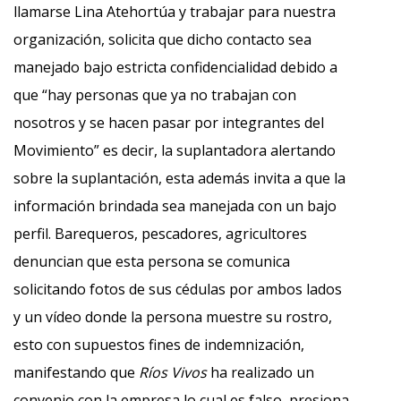
llamarse Lina Atehortúa y trabajar para nuestra
organización, solicita que dicho contacto sea
manejado bajo estricta confidencialidad debido a
que “hay personas que ya no trabajan con
nosotros y se hacen pasar por integrantes del
Movimiento” es decir, la suplantadora alertando
sobre la suplantación, esta además invita a que la
información brindada sea manejada con un bajo
perfil. Barequeros, pescadores, agricultores
denuncian que esta persona se comunica
solicitando fotos de sus cédulas por ambos lados
y un vídeo donde la persona muestre su rostro,
esto con supuestos fines de indemnización,
manifestando que
Ríos Vivos
ha realizado un
convenio con la empresa lo cual es falso, presiona