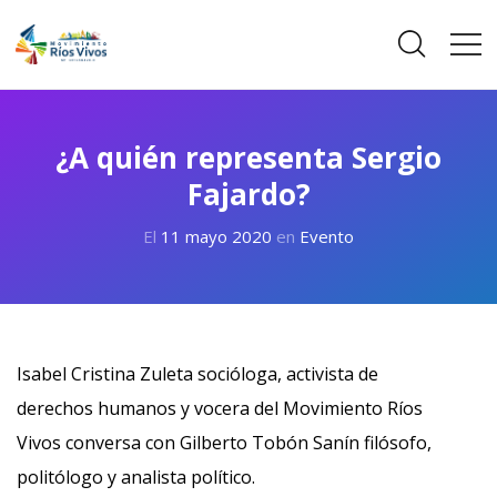
¿A quién representa Sergio
Fajardo?
El
11 mayo 2020
en
Evento
Isabel Cristina Zuleta socióloga, activista de
derechos humanos y vocera del Movimiento Ríos
Vivos conversa con Gilberto Tobón Sanín filósofo,
politólogo y analista político.